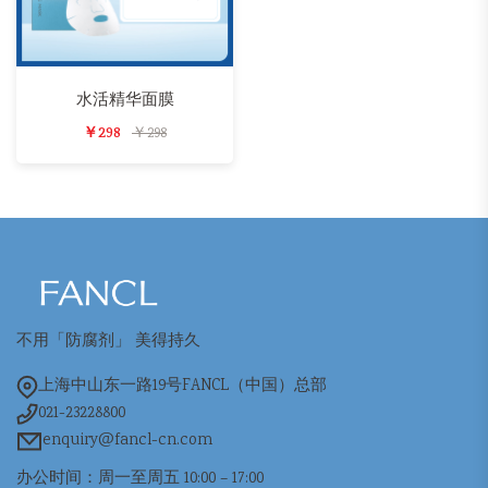
水活精华面膜
￥298
￥298
不用「防腐剂」 美得持久
上海中山东一路19号FANCL（中国）总部
021-23228800
enquiry@fancl-cn.com
办公时间：周一至周五 10:00 – 17:00