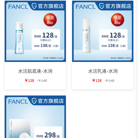
水活肌底液-水润
水活乳液-水润
￥128
￥148
￥128
￥148