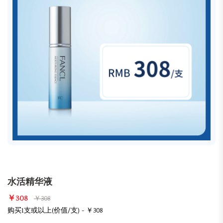
水活精华液
￥308
￥308
购买1支或以上(价值/支) - ￥308