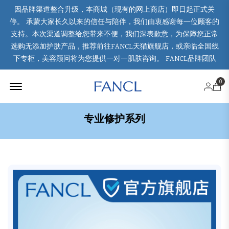
因品牌渠道整合升级，本商城（现有的网上商店）即日起正式关
停。 承蒙大家长久以来的信任与陪伴，我们由衷感谢每一位顾客的
支持。本次渠道调整给您带来不便，我们深表歉意，为保障您正常
选购无添加护肤产品，推荐前往FANCL天猫旗舰店，或亲临全国线
下专柜，美容顾问将为您提供一对一肌肤咨询。 FANCL品牌团队
Offcanvas Menu Open
0
专业修护系列