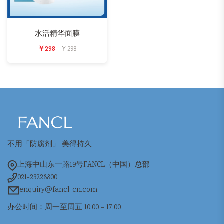
水活精华面膜
￥298
￥298
不用「防腐剂」 美得持久
上海中山东一路19号FANCL（中国）总部
021-23228800
enquiry@fancl-cn.com
办公时间：周一至周五 10:00 – 17:00