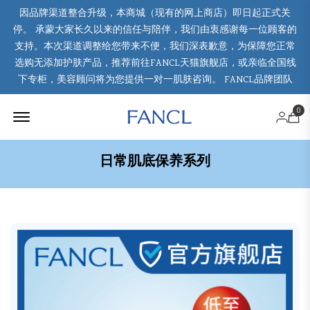
因品牌渠道整合升级，本商城（现有的网上商店）即日起正式关
停。 承蒙大家长久以来的信任与陪伴，我们由衷感谢每一位顾客的
支持。本次渠道调整给您带来不便，我们深表歉意，为保障您正常
选购无添加护肤产品，推荐前往FANCL天猫旗舰店，或亲临全国线
下专柜，美容顾问将为您提供一对一肌肤咨询。 FANCL品牌团队
Offcanvas Menu Open
0
日常肌底保养系列