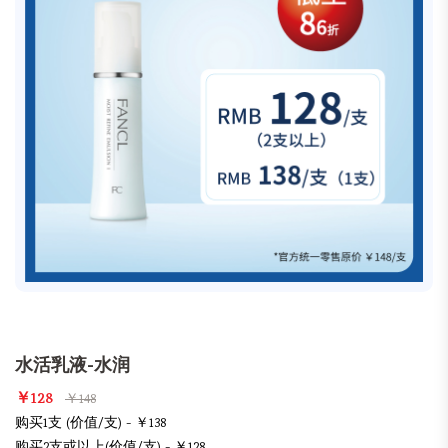
水活乳液-水润
￥128
￥148
购买1支 (价值/支) - ￥138