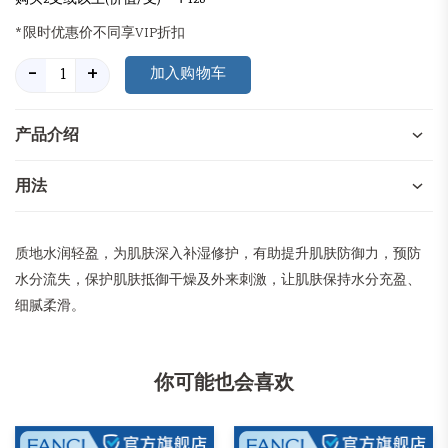
购买2支或以上(价值/支) - ￥128
*限时优惠价不同享VIP折扣
-
+
产品介绍
用法
质地水润轻盈，为肌肤深入补湿修护，有助提升肌肤防御力，预防
水分流失，保护肌肤抵御干燥及外来刺激，让肌肤保持水分充盈、
细腻柔滑。
你可能也会喜欢