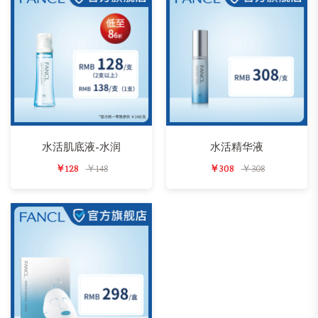
水活肌底液-水润
水活精华液
￥128
￥148
￥308
￥308