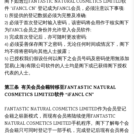
阁下如透过FANTASTIC NATURAL COSMETICS LIMITED软
件 “iFANCL CN” 登记成为FANCL会员，必须注意以下事项:
1) 所提供的登记数据必须为完整及准确;
2) 必须于首次登记时输入密码，该密码将会用作于核实阁下
为FANCL会员之身份并允许登入会员软件;
3) 完成首次登记后，亦可随时更改密码;
4) 必须妥善保存阁下之密码，无论任何时间或情况下，阁下
均不得将密码向其他人士披露；
5) 已授权我们假设任何以阁下之会员号码及密码使用無添加
贸易(上海)有限公司软件的人士均是阁下或已获得阁下授权
代表的人士。
第三条 有关会员会籍转移至FANTASTIC NATURAL
COSMETICS LIMITED软件 “iFANCL CN”
FANTASTIC NATURAL COSMETICS LIMITED作为会员登记
会籍之崭新模式，而现有会员将陆续使用FANTASTIC
NATURAL COSMETICS LIMITED手机程序。阁下了解每个会
员会籍只可同时登记于一部手机，完成登记后现有会员将会