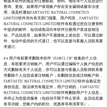
根据本软件的规定对注册邮箱、密码、地址等个人信息进行
查询、更改。如果用户发现账户存在安全漏洞或被非法使
用，请及时通知FANTASTIC NATURAL COSMETICS
LIMITED软件并向有关部门报案。用户同意，FANTASTIC
NATURAL COSMETICS LIMITED软件有权通过您在注册资料
中提供的邮件、短信或电话向本软件注册用户发送促销活
动、产品信息等，如果用户不愿接收上述信息，可以通过邮
件、短信中提供的方式退订，也可以直接与客服人员联系要
求退订。
8.4 用户有权要求删除本软件 “iFANCL CN” 收集的个人信
息，有权要求注销账户。用户可以通过编辑个人账户信息的
方式删除有关个人信息，亦可以直接与客服人员取得联系要
求删除个人信息或者注销账户；在删除信息或注销账户前，
FANTASTIC NATURAL COSMETICS LIMITED软件会验证您
身份信息。除法律另有规定外，用户注销的，FANTASTIC
NATURAL COSMETICS LIMITED软件将删除用户个人信息，
并停止为您提供服务（包括但不限于停止登录、会员信息服
务等功能，您账户内的积分、优惠券等将清零等）。