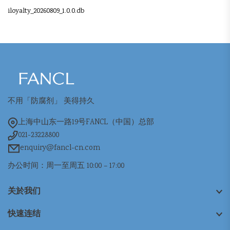
iloyalty_20260809_1.0.0.db
不用「防腐剂」 美得持久
上海中山东一路19号FANCL（中国）总部
021-23228800
enquiry@fancl-cn.com
办公时间：周一至周五 10:00 – 17:00
关於我们
快速连结