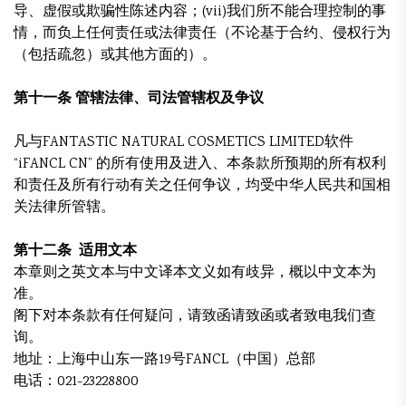
导、虚假或欺骗性陈述内容；(vii)我们所不能合理控制的事
情，而负上任何责任或法律责任（不论基于合约、侵权行为
（包括疏忽）或其他方面的）。
第十一条 管辖法律、司法管辖权及争议
凡与FANTASTIC NATURAL COSMETICS LIMITED软件
“iFANCL CN” 的所有使用及进入、本条款所预期的所有权利
和责任及所有行动有关之任何争议，均受中华人民共和国相
关法律所管辖。
第十二条 适用文本
本章则之英文本与中文译本文义如有歧异，概以中文本为
准。
阁下对本条款有任何疑问，请致函请致函或者致电我们查
询。
地址：上海中山东一路19号FANCL（中国）总部
电话：021-23228800