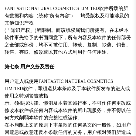
FANTASTIC NATURAL COSMETICS LIMITED软件所载的所
有数据和内容（统称"所有内容"），均受版权及可能涉及的
其他知识产权
(「知识产权」)所限制。而该版权属我们所拥有。在未经本
软件事先给予的书面同意下，所有内容及本软件的任何部份
之全部或部份，均不可被使用、转载、复制、抄袭、销售、
转售、存取、修改或以其他方式利用作任何用途。
第七条 用户义务及责任
用户进入或使用FANTASTIC NATURAL COSMETICS
LIMITED软件，即须遵从本条款及于本软件所发布的进入或
使用之特别警告或指
示。须根据法律、惯例及本着真诚行事，不可作任何更改或
修改本软件或任何内容或本软件的所出现服务，并不得以任
何方式削弱本软件的完整性或运作。
在不局限上文的原则下本条款的任何条文的一般性，如用户
因疏忽或故意违反本条款任何的义务，用户须对我们所造成