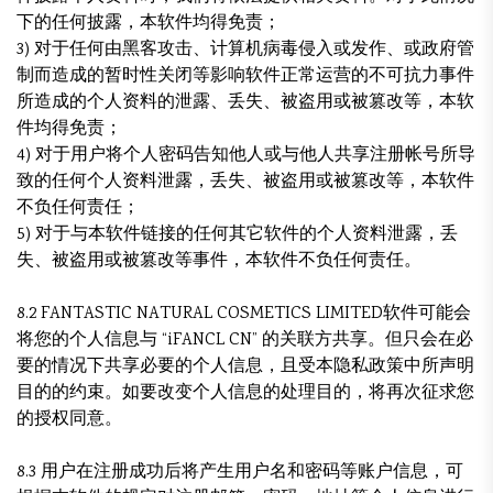
下的任何披露，本软件均得免责；
3) 对于任何由黑客攻击、计算机病毒侵入或发作、或政府管
制而造成的暂时性关闭等影响软件正常运营的不可抗力事件
所造成的个人资料的泄露、丢失、被盗用或被篡改等，本软
件均得免责；
4) 对于用户将个人密码告知他人或与他人共享注册帐号所导
致的任何个人资料泄露，丢失、被盗用或被篡改等，本软件
不负任何责任；
5) 对于与本软件链接的任何其它软件的个人资料泄露，丢
失、被盗用或被篡改等事件，本软件不负任何责任。
8.2 FANTASTIC NATURAL COSMETICS LIMITED软件可能会
将您的个人信息与 “iFANCL CN” 的关联方共享。但只会在必
要的情况下共享必要的个人信息，且受本隐私政策中所声明
目的的约束。如要改变个人信息的处理目的，将再次征求您
的授权同意。
8.3 用户在注册成功后将产生用户名和密码等账户信息，可