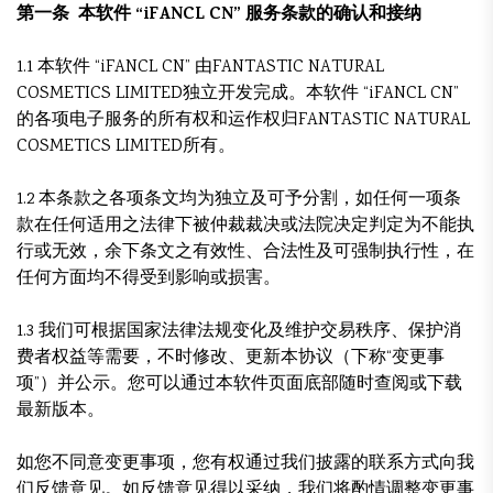
第一条 本软件 “iFANCL CN” 服务条款的确认和接纳
1.1 本软件 “iFANCL CN” 由FANTASTIC NATURAL
COSMETICS LIMITED独立开发完成。本软件 “iFANCL CN”
的各项电子服务的所有权和运作权归FANTASTIC NATURAL
COSMETICS LIMITED所有。
1.2 本条款之各项条文均为独立及可予分割，如任何一项条
款在任何适用之法律下被仲裁裁决或法院决定判定为不能执
行或无效，余下条文之有效性、合法性及可强制执行性，在
任何方面均不得受到影响或损害。
1.3 我们可根据国家法律法规变化及维护交易秩序、保护消
费者权益等需要，不时修改、更新本协议（下称“变更事
项”）并公示。您可以通过本软件页面底部随时查阅或下载
最新版本。
如您不同意变更事项，您有权通过我们披露的联系方式向我
们反馈意见。如反馈意见得以采纳，我们将酌情调整变更事