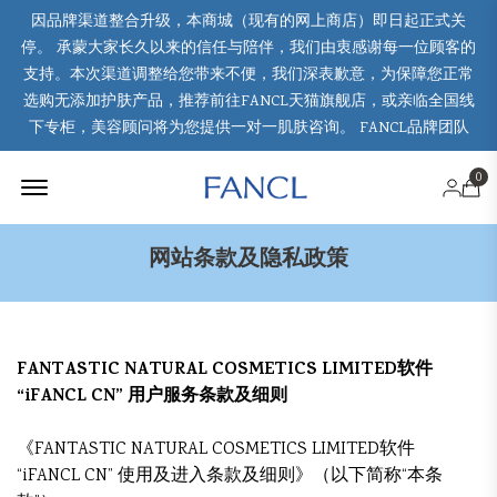
因品牌渠道整合升级，本商城（现有的网上商店）即日起正式关
停。 承蒙大家长久以来的信任与陪伴，我们由衷感谢每一位顾客的
支持。本次渠道调整给您带来不便，我们深表歉意，为保障您正常
选购无添加护肤产品，推荐前往FANCL天猫旗舰店，或亲临全国线
下专柜，美容顾问将为您提供一对一肌肤咨询。 FANCL品牌团队
Offcanvas Menu Open
0
网站条款及隐私政策
FANTASTIC NATURAL COSMETICS LIMITED软件
“iFANCL CN” 用户服务条款及细则
《FANTASTIC NATURAL COSMETICS LIMITED软件
“iFANCL CN” 使用及进入条款及细则》（以下简称“本条