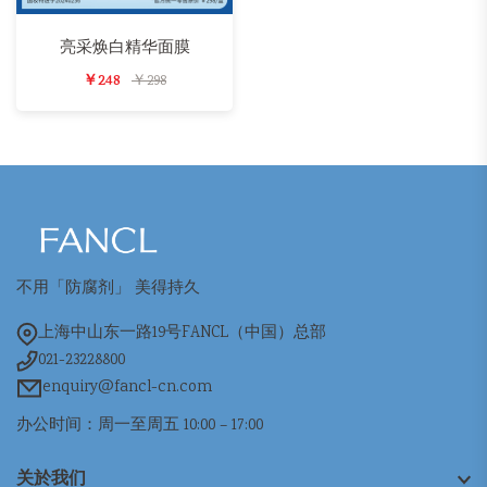
亮采焕白精华面膜
￥248
￥298
不用「防腐剂」 美得持久
上海中山东一路19号FANCL（中国）总部
021-23228800
enquiry@fancl-cn.com
办公时间：周一至周五 10:00 – 17:00
关於我们