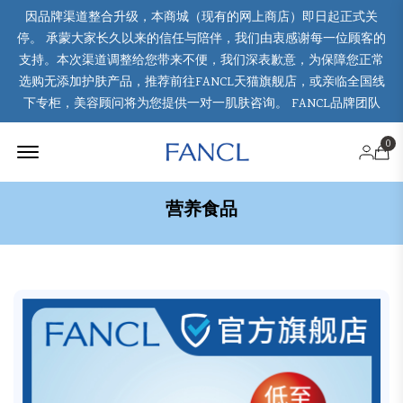
因品牌渠道整合升级，本商城（现有的网上商店）即日起正式关
停。 承蒙大家长久以来的信任与陪伴，我们由衷感谢每一位顾客的
支持。本次渠道调整给您带来不便，我们深表歉意，为保障您正常
选购无添加护肤产品，推荐前往FANCL天猫旗舰店，或亲临全国线
下专柜，美容顾问将为您提供一对一肌肤咨询。 FANCL品牌团队
Offcanvas Menu Open
0
营养食品